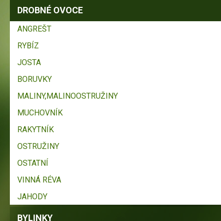
DROBNÉ OVOCE
ANGREŠT
RYBÍZ
JOSTA
BORUVKY
MALINY,MALINOOSTRUŽINY
MUCHOVNÍK
RAKYTNÍK
OSTRUŽINY
OSTATNÍ
VINNÁ RÉVA
JAHODY
BYLINKY