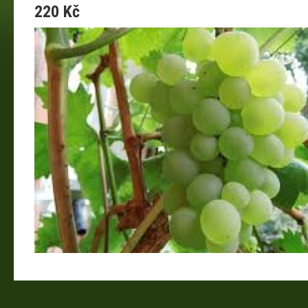
220 Kč