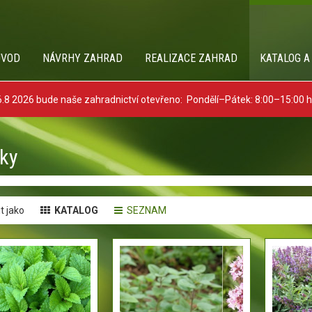
ÚVOD
NÁVRHY ZAHRAD
REALIZACE ZAHRAD
KATALOG A
8 2026 bude naše zahradnictví otevřeno: Pondělí–Pátek: 8:00–15:00 
nky
t jako
KATALOG
SEZNAM