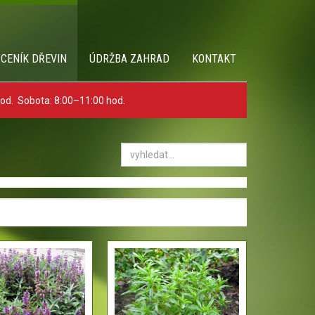
 CENÍK DŘEVIN
ÚDRŽBA ZAHRAD
KONTAKT
hod. Sobota: 8:00–11:00 hod.