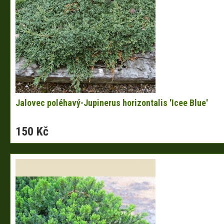
Jalovec poléhavý-Jupinerus horizontalis 'Icee Blue'
150 Kč