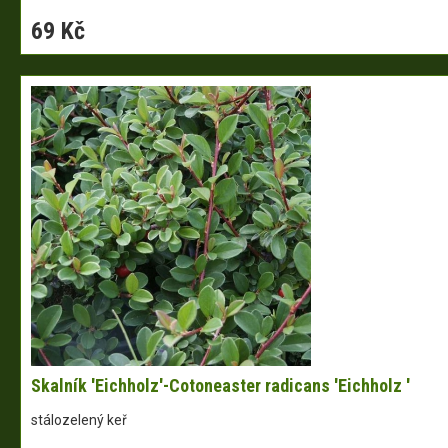
69 Kč
Skalník 'Eichholz'-Cotoneaster radicans 'Eichholz '
stálozelený keř