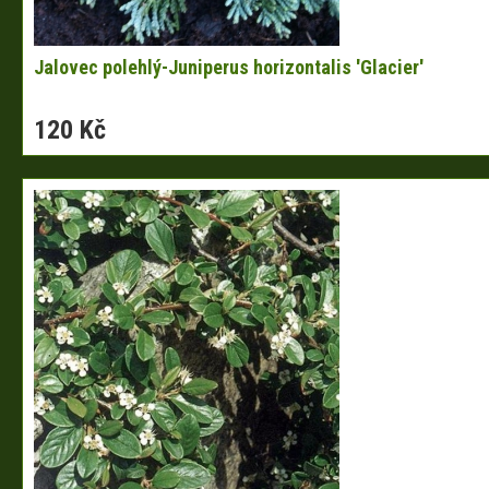
Jalovec polehlý-Juniperus horizontalis 'Glacier'
120 Kč