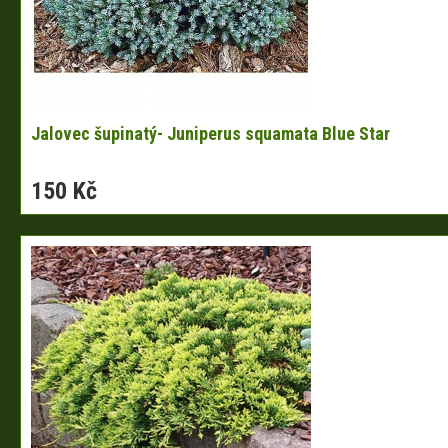
Jalovec šupinatý- Juniperus squamata Blue Star
150 Kč