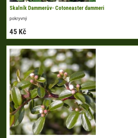
Skalník Dammerův- Cotoneaster dammeri
pokryvný
45 Kč