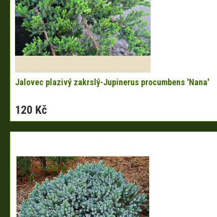
Jalovec plazivý zakrslý-Jupinerus procumbens 'Nana'
120 Kč