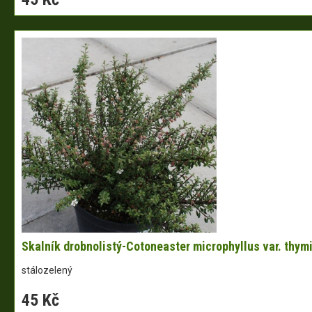
Skalník drobnolistý-Cotoneaster microphyllus var. thymi
stálozelený
45 Kč