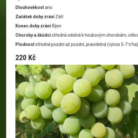
Dlouhověkost
ano
Začátek doby zrání
Září
Konec doby zrání
Říjen
Choroby a škůdci
středně odolná k houbovým chorobám, citlivá 
Plodnost
středně pozdní až pozdní, pravidelná (výnos 5-7 t/ha
220 Kč