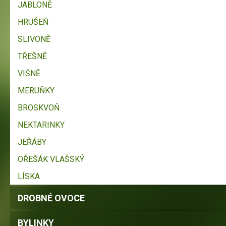
JABLONĚ
HRUŠEŇ
SLIVONĚ
TŘEŠNĚ
VIŠNĚ
MERUŇKY
BROSKVOŇ
NEKTARINKY
JEŘÁBY
OŘEŠÁK VLAŠSKÝ
LÍSKA
DROBNÉ OVOCE
BYLINKY