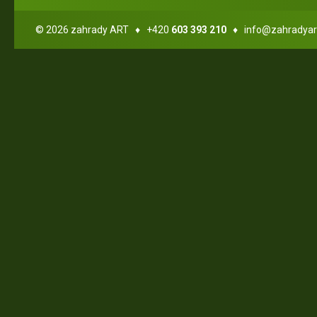
© 2026 zahrady ART ♦ +420
603 393 210
♦
info@zahradyar