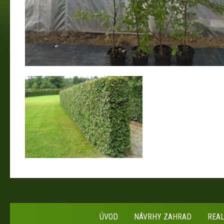
ÚVOD
NÁVRHY ZAHRAD
REA