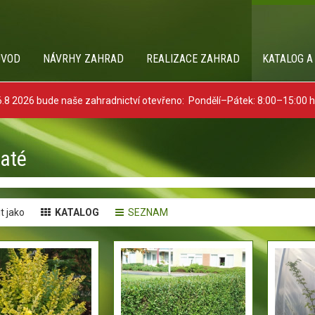
ÚVOD
NÁVRHY ZAHRAD
REALIZACE ZAHRAD
KATALOG A
8 2026 bude naše zahradnictví otevřeno: Pondělí–Pátek: 8:00–15:00 
naté
t jako
KATALOG
SEZNAM