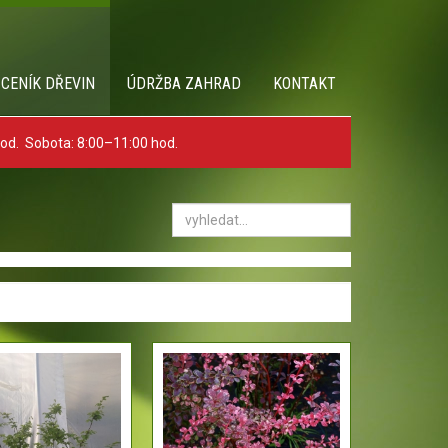
 CENÍK DŘEVIN
ÚDRŽBA ZAHRAD
KONTAKT
hod. Sobota: 8:00–11:00 hod.