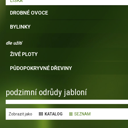
LÍSKA
DROBNÉ OVOCE
BYLINKY
dle užití
ŽIVÉ PLOTY
PŮDOPOKRYVNÉ DŘEVINY
podzimní odrůdy jabloní
Zobrazit jako
KATALOG
SEZNAM