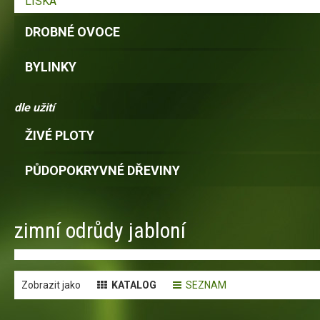
LÍSKA
DROBNÉ OVOCE
BYLINKY
dle užití
ŽIVÉ PLOTY
PŮDOPOKRYVNÉ DŘEVINY
zimní odrůdy jabloní
Zobrazit jako
KATALOG
SEZNAM