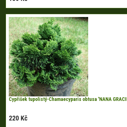
Cypřišek tupolistý-Chamaecyparis obtusa 'NANA GRACI
220 Kč