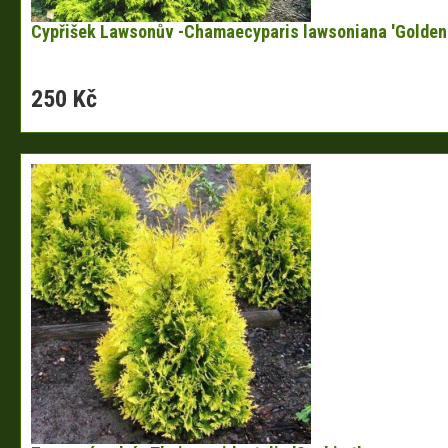
Cypřišek Lawsonův -Chamaecyparis lawsoniana 'Golden
250 Kč