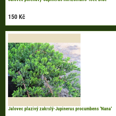
150 Kč
Jalovec plazivý zakrslý-Jupinerus procumbens 'Nana'