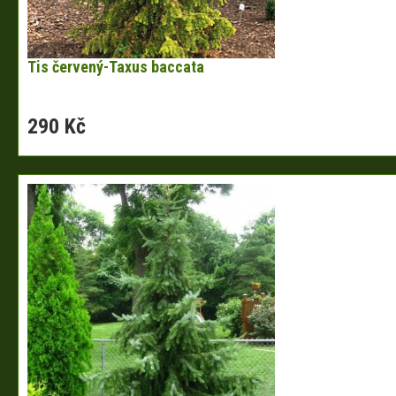
Tis červený-Taxus baccata
290 Kč