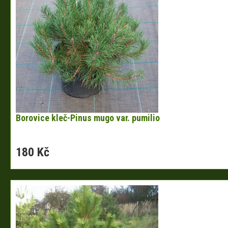
Borovice kleč-Pinus mugo var. pumilio
180 Kč