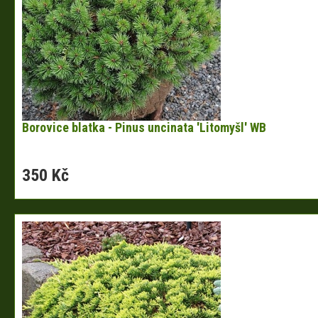
Borovice blatka - Pinus uncinata 'Litomyšl' WB
350 Kč