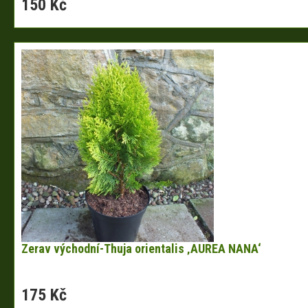
150 Kč
Zerav východní-Thuja orientalis ‚AUREA NANA‘
175 Kč