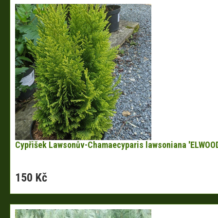
Cypřišek Lawsonův-Chamaecyparis lawsoniana 'ELWOO
150 Kč