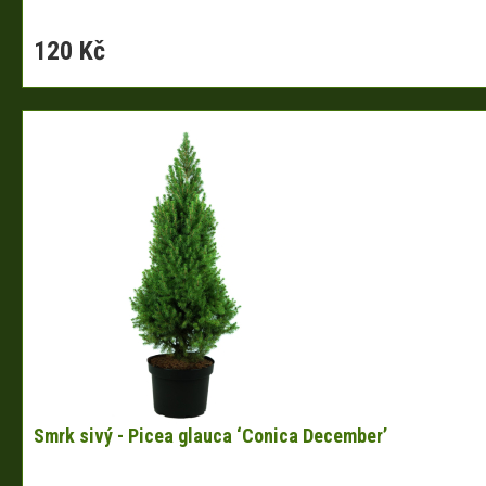
120 Kč
Smrk sivý - Picea glauca ‘Conica December’