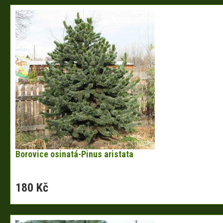
Borovice osinatá-Pinus aristata
180 Kč