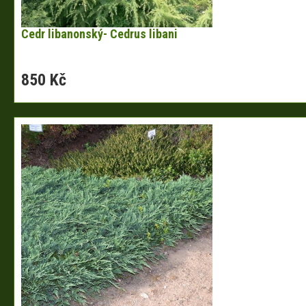
Cedr libanonský- Cedrus libani
850 Kč