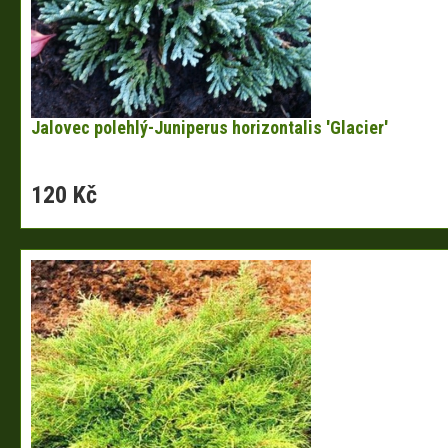
Jalovec polehlý-Juniperus horizontalis 'Glacier'
120 Kč