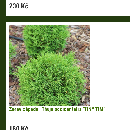
230 Kč
Zerav západní-Thuja occidentalis 'TINY TIM'
180 Kč