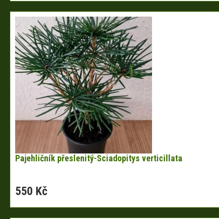
Pajehličník přeslenitý-Sciadopitys verticillata
550 Kč