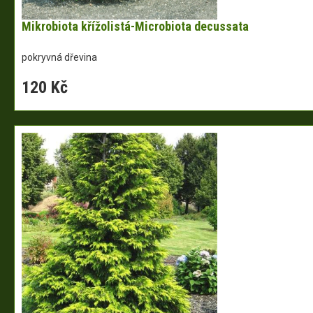
Mikrobiota křížolistá-Microbiota decussata
pokryvná dřevina
120 Kč