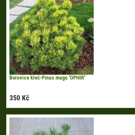
Borovice kleč-Pinus mugo 'OPHIR'
350 Kč