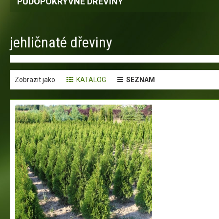
PŮDOPOKRYVNÉ DŘEVINY
jehličnaté dřeviny
Zobrazit jako
KATALOG
SEZNAM