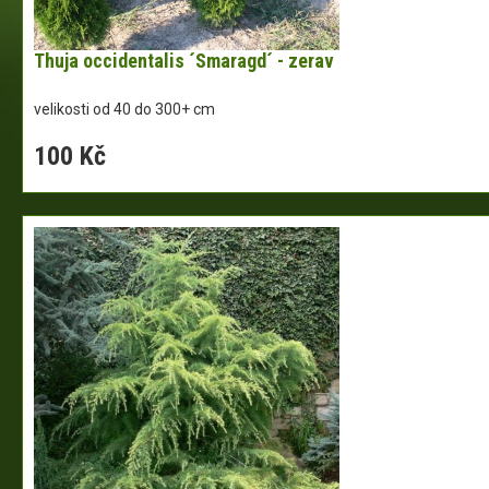
Thuja occidentalis ´Smaragd´ - zerav
velikosti od 40 do 300+ cm
100 Kč