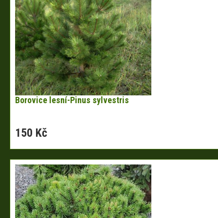
Borovice lesní-Pinus sylvestris
150 Kč