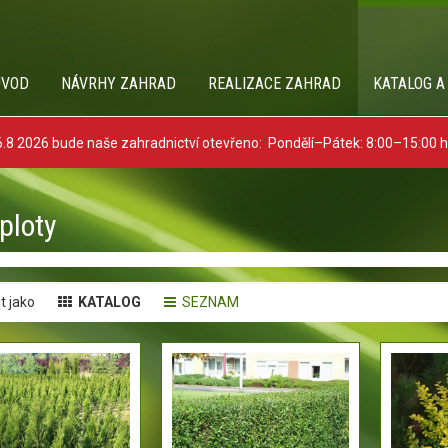
ÚVOD
NÁVRHY ZAHRAD
REALIZACE ZAHRAD
KATALOG A
8 2026 bude naše zahradnictví otevřeno: Pondělí–Pátek: 8:00–15:00 
ploty
t jako
KATALOG
SEZNAM