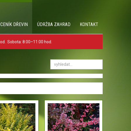
 CENÍK DŘEVIN
ÚDRŽBA ZAHRAD
KONTAKT
hod. Sobota: 8:00–11:00 hod.