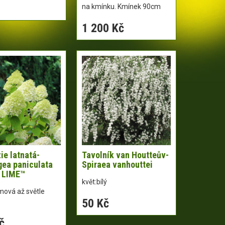
na kmínku. Kmínek 90cm
1 200 Kč
ie latnatá-
Tavolník van Houtteův-
ea paniculata
Spiraea vanhouttei
 LIME­™
květ:bílý
émová až světle
50 Kč
č